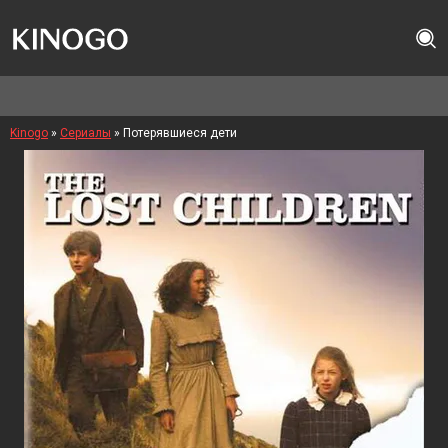
Kinogo
»
Сериалы
» Потерявшиеся дети