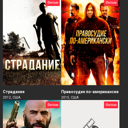
Фильм
Фильм
Страдание
Правосудие по-американски
2012, США
2015, США
Фильм
Фильм