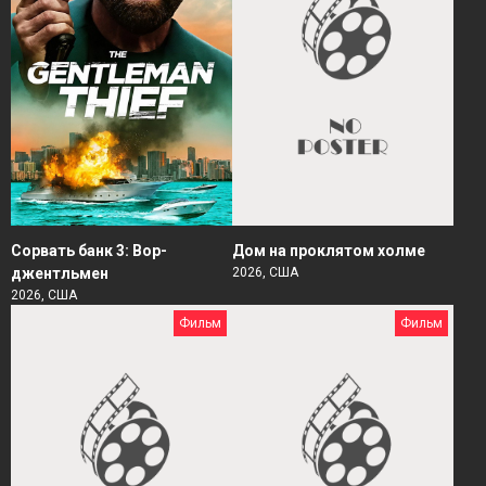
Сорвать банк 3: Вор-
Дом на проклятом холме
джентльмен
2026, США
2026, США
Фильм
Фильм