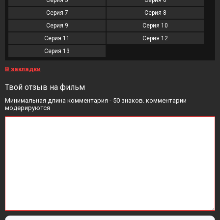
Серия 5
Серия 6
Серия 7
Серия 8
Серия 9
Серия 10
Серия 11
Серия 12
Серия 13
В закладки
Твой отзыв на фильм
Минимальная длина комментария - 50 знаков. комментарии
модерируются