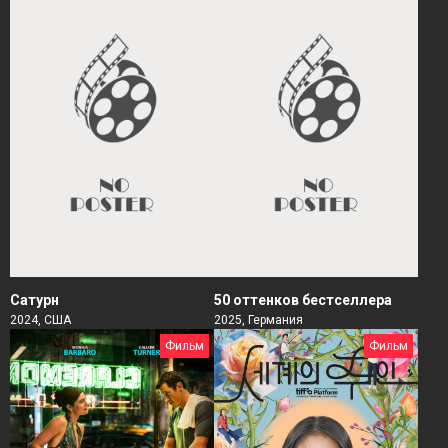
Сатурн
50 оттенков бестселлера
2024, США
2025, Германия
Фильм
Фильм