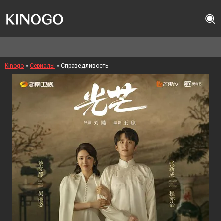
Kinogo
»
Сериалы
» Справедливость