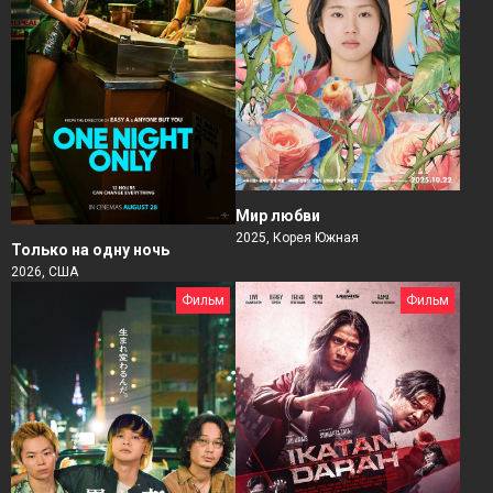
Мир любви
2025, Корея Южная
Только на одну ночь
2026, США
Фильм
Фильм