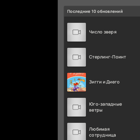
Последние 10 обновлений
Число зверя
Стерлинг-Поинт
Зигги и Диего
Юго-западные
ветры
Любимая
сотрудница