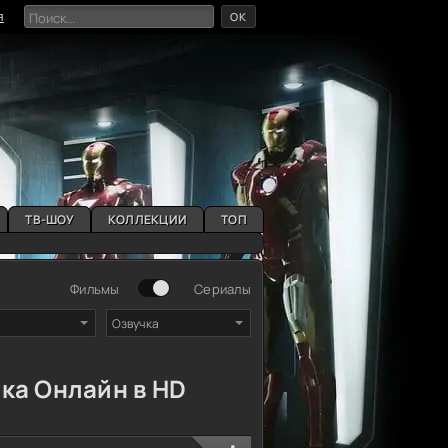
OK
я
ТВ-ШОУ
КОЛЛЕКЦИИ
ТОП
Фильмы
Сериалы
Озвучка
ка Онлайн в HD