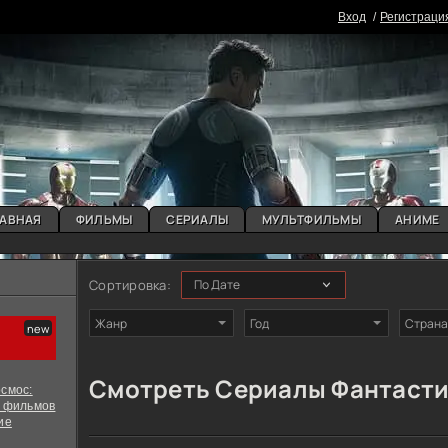
Вxoд
Регистраци
АВНАЯ
ФИЛЬМЫ
СЕРИАЛЫ
МУЛЬТФИЛЬМЫ
АНИМЕ
Сортировка:
Жанр
Год
Страна
Смотреть Сериалы Фантасти
смос:
х фильмов
ие