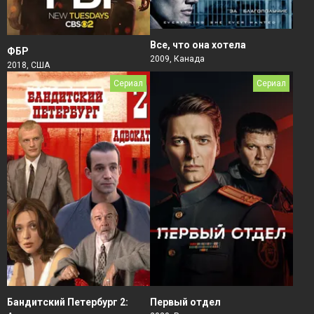
Все, что она хотела
ФБР
2009, Канада
2018, США
Сериал
Сериал
Бандитский Петербург 2:
Первый отдел