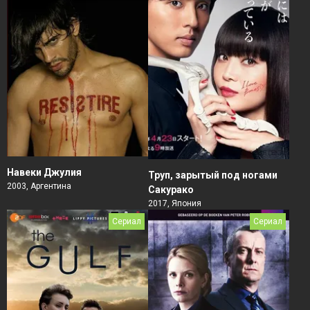
Навеки Джулия
Труп, зарытый под ногами
2003, Аргентина
Сакурако
2017, Япония
Сериал
Сериал