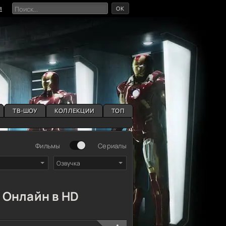
OK
я
ТВ-ШОУ
КОЛЛЕКЦИИ
ТОП
Фильмы
Сериалы
Озвучка
Онлайн в HD