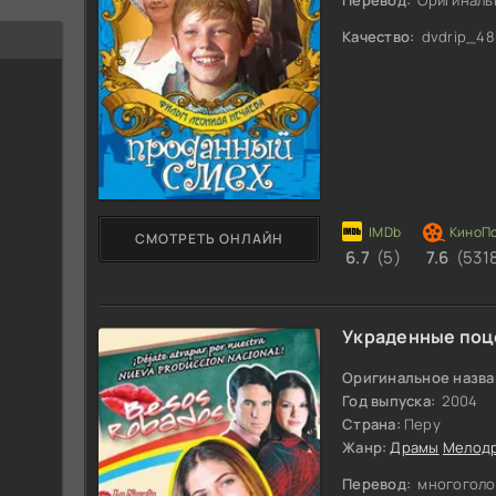
Качество:
dvdrip_48
СМОТРЕТЬ ОНЛАЙН
6.7
(5)
7.6
(531
Украденные поц
Оригинальное назва
Год выпуска:
2004
Страна:
Перу
Жанр:
Драмы
Мелод
Перевод:
многоголо