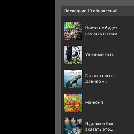
Последние 10 обновлений
Никто не будет
скучать по нам
Уличные коты
Галапагосы с
Дэвидом
Аттенборо
Манюня
Я должен был
сказать это