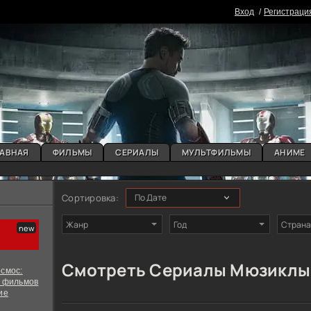
Вxoд
Регистраци
АВНАЯ
ФИЛЬМЫ
СЕРИАЛЫ
МУЛЬТФИЛЬМЫ
АНИМЕ
Сортировка:
Жанр
Год
Страна
Смотреть Сериалы Мюзиклы 
смос:
х фильмов
ие