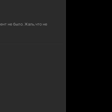
нт не было. Жаль,что не