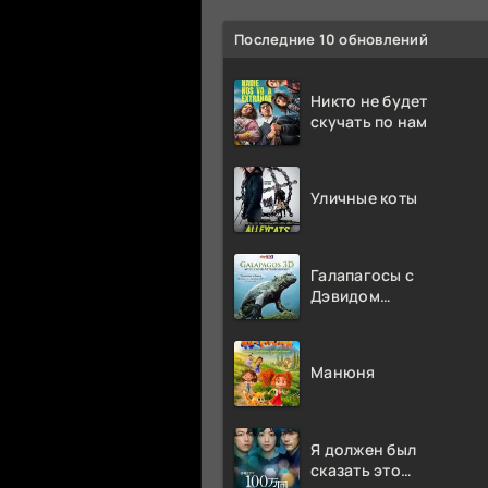
Последние 10 обновлений
Никто не будет
скучать по нам
Уличные коты
Галапагосы с
Дэвидом
Аттенборо
Манюня
Я должен был
сказать это