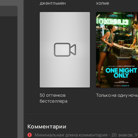
джентльмен
холме
50 оттенков
Только на одну ноч
бестселлера
Комментарии
Минимальная длина комментария - 20 знаков. У