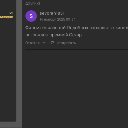
других!
sevoran1951
32
S
пизодов
14 ноября 2025 09:34
Фильм гениальный.Подобных эпохальных киноле
награждён премией Оскар.
Ответить
Цитировать