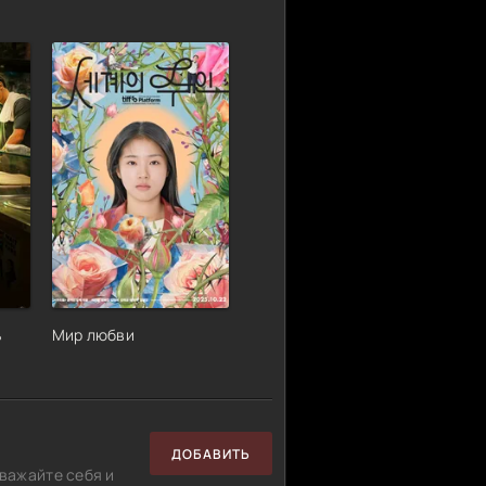
ь
Мир любви
ДОБАВИТЬ
важайте себя и