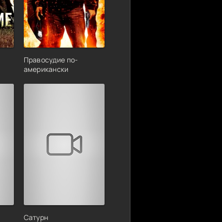
Правосудие по-
американски
Сатурн