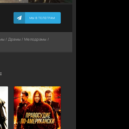
МЫ В ТЕЛЕГРАМ
ьмы / Драмы / Мелодрамы /
: