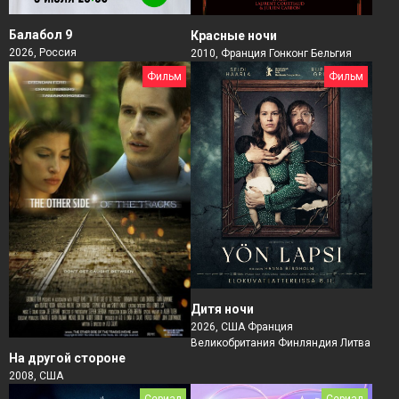
Балабол 9
Красные ночи
2026, Россия
2010, Франция Гонконг Бельгия
Фильм
Фильм
Дитя ночи
2026, США Франция
Великобритания Финляндия Литва
На другой стороне
2008, США
Сериал
Сериал