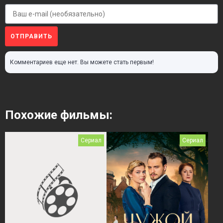
ОТПРАВИТЬ
Комментариев еще нет. Вы можете стать первым!
Похожие фильмы:
Сериал
Сериал