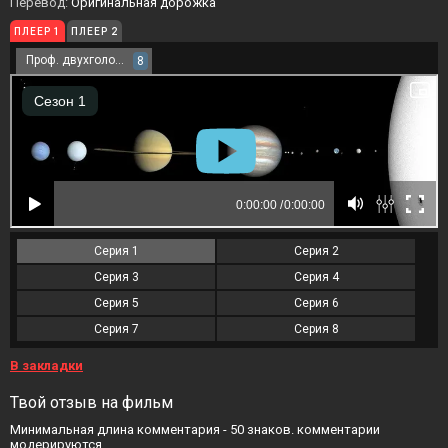
Перевод:
Оригинальная дорожка
ПЛЕЕР 1
ПЛЕЕР 2
Проф. двухголосый
8
Серия 1
Серия 2
Серия 3
Серия 4
Серия 5
Серия 6
Серия 7
Серия 8
В закладки
Твой отзыв на фильм
Минимальная длина комментария - 50 знаков. комментарии
модерируются