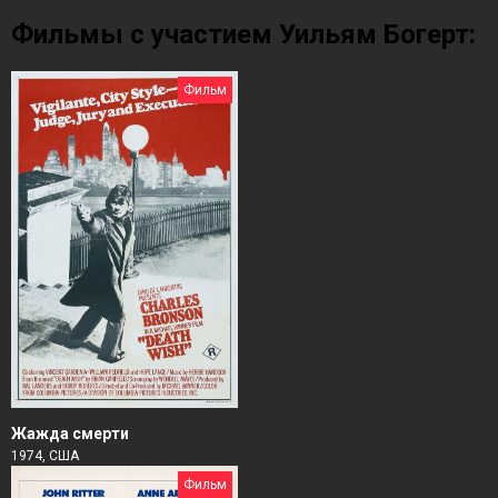
Фильмы с участием Уильям Богерт:
Фильм
Жажда смерти
1974, США
Фильм