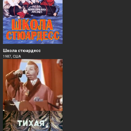
Школа стюардесс
1987, США