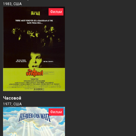
1983, США
Фильм
Часовой
1977, США
Фильм