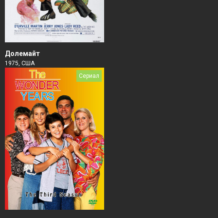
Долемайт
1975, США
Сериал