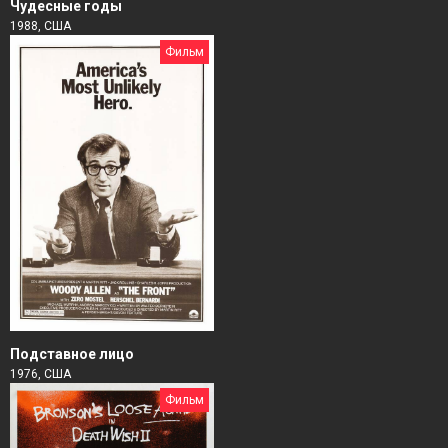
Чудесные годы
1988, США
Фильм
Подставное лицо
1976, США
Фильм