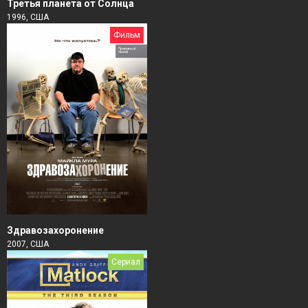
Третья планета от Солнца
1996, США
Фильм
Здравозахоронение
2007, США
Сериал