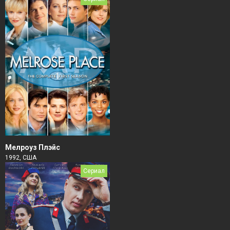
Мелроуз Плэйс
1992, США
Сериал