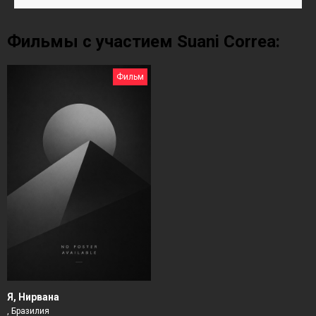
Фильмы с участием Suani Correa:
Фильм
Я, Нирвана
, Бразилия