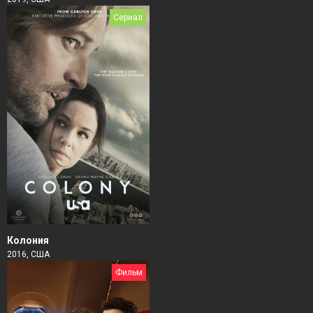
Сериал
Колония
2016, США
Фильм