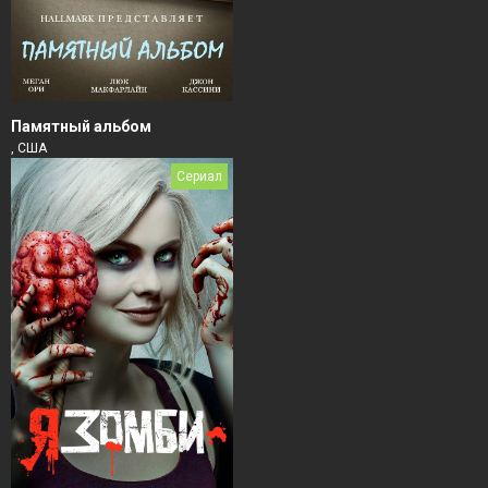
Памятный альбом
, США
Сериал