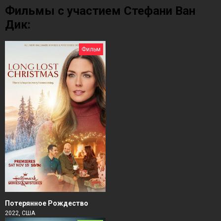
Фильмы с участием Стефани Ван
Дик:
Фильм
Потерянное Рождество
2022, США