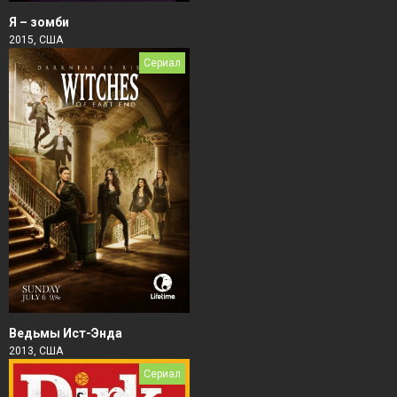
Я – зомби
2015, США
Сериал
Ведьмы Ист-Энда
2013, США
Сериал