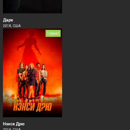
Дарк
2018, США
Сериал
Нэнси Дрю
2019, США