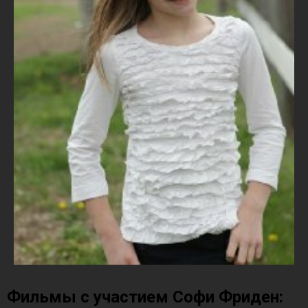
Фильмы с участием Софи Фриден: