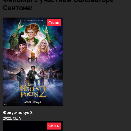
Сантоне:
Фильм
Фокус-покус 2
2022, США
Фильм