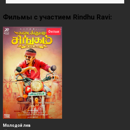
Фильмы с участием Rindhu Ravi:
Фильм
Молодой лев