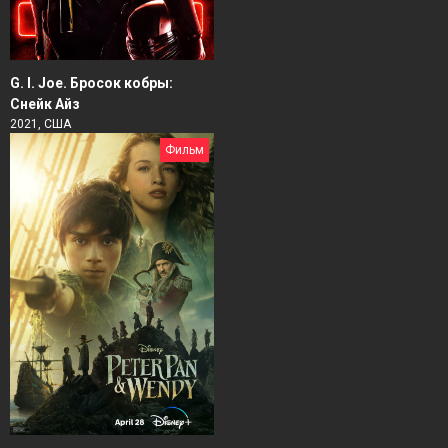
G. I. Joe. Бросок кобры:
Снейк Айз
2021, США
Фильм