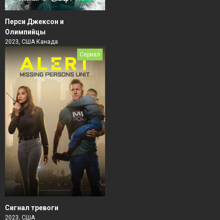
Перси Джексон и
Олимпийцы
2023, США Канада
Сериал
Сигнал тревоги
2023, США