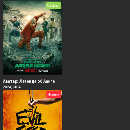
Сериал
Аватар: Легенда об Аанге
2024, США
Фильм