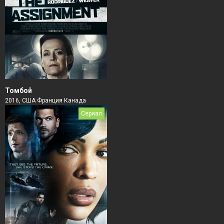
Томбой
2016, США Франция Канада
Сериал