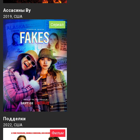
Ассасины Ву
2019, США
Сериал
Подделки
2022, США
Фильм