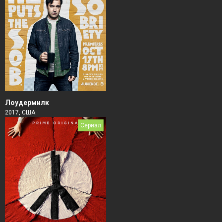
Лоудермилк
2017, США
Сериал