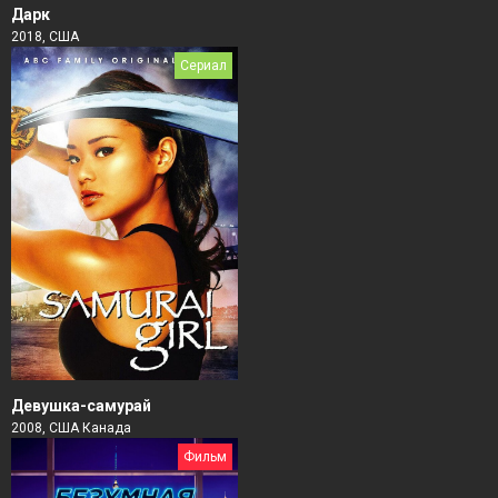
Дарк
2018, США
Сериал
Девушка-самурай
2008, США Канада
Фильм