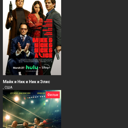
Майк и Ник и Ник и Элис
, США
Фильм