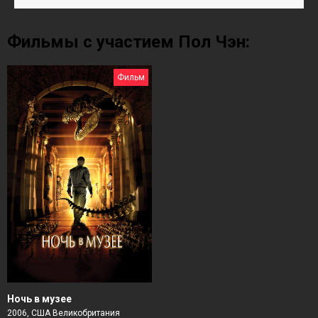
Фильмы с участием Пол Чэн:
Фильм
Ночь в музее
2006, США Великобритания