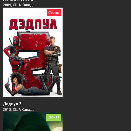
2009, США Канада
Фильм
Дэдпул 2
2018, США Канада
Сериал