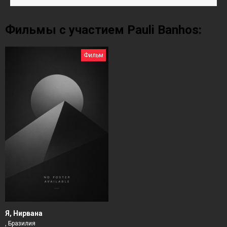
Фильмы с участием Pauli Banhos:
Фильм
Я, Нирвана
, Бразилия