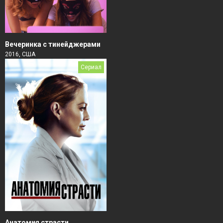
Вечеринка с тинейджерами
2016, США
Сериал
Анатомия страсти