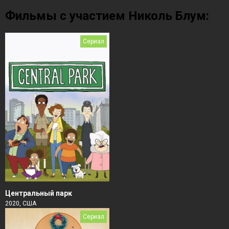
Фильмы с участием Николь Блум:
Сериал
Центральный парк
2020, США
Сериал