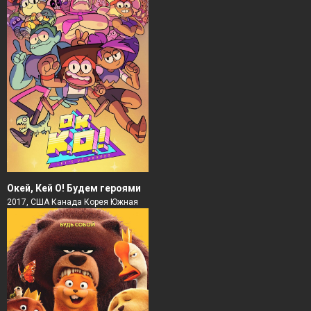
Окей, Кей О! Будем героями
2017, США Канада Корея Южная