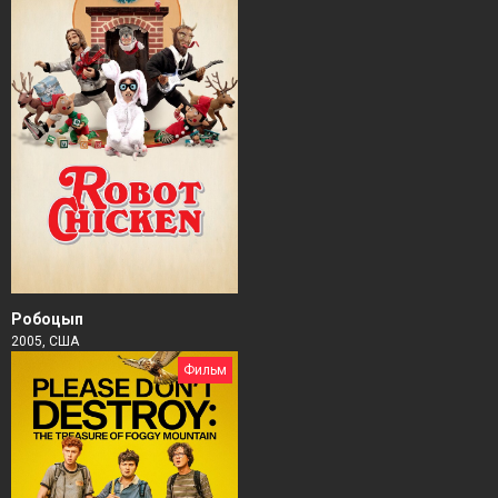
Робоцып
2005, США
Фильм