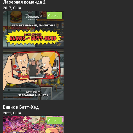
Лазерная команда 2
2017, США
Сериал
Бивис и Батт-Хед
2022, США
Сериал