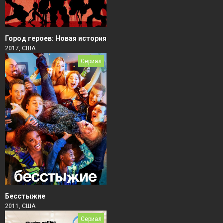
Город героев: Новая история
2017, США
Сериал
Бесстыжие
2011, США
Сериал