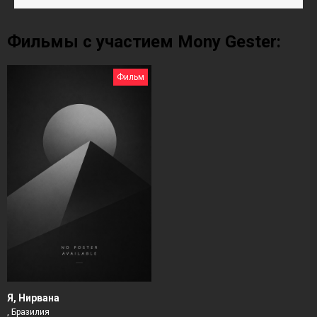
Фильмы с участием Mony Gester:
Фильм
Я, Нирвана
, Бразилия