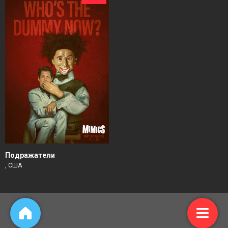
Подражатели
, США