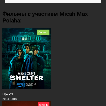
Фильмы с участием Micah Max
Polaha:
Сериал
Приют
2023, США
Фильм