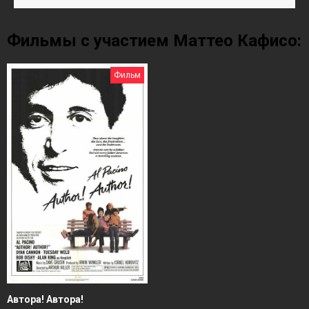
Фильмы с участием Маттео Кафисо:
Фильм
Автора! Автора!