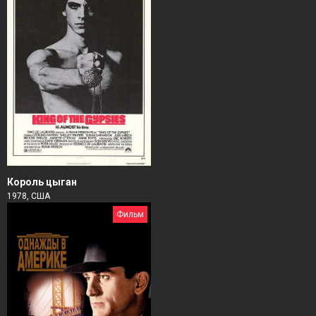
Король цыган
1978, США
Фильм