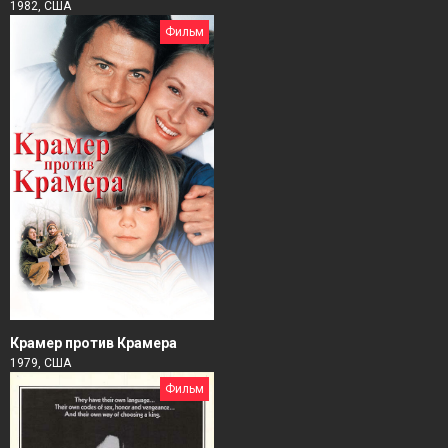
1982, США
Фильм
Крамер против Крамера
1979, США
Фильм