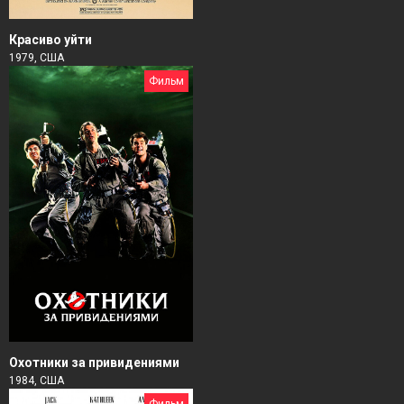
Красиво уйти
1979, США
Фильм
Охотники за привидениями
1984, США
Фильм