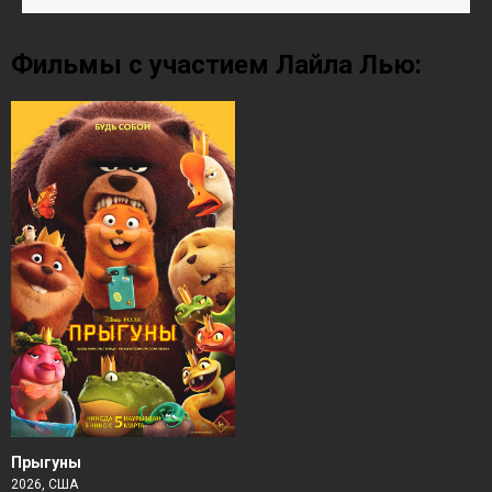
Фильмы с участием Лайла Лью:
Прыгуны
2026, США