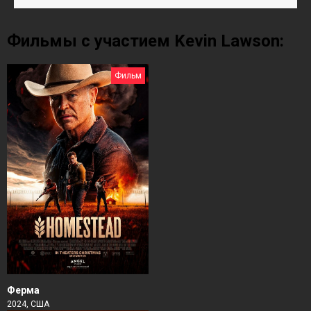
Фильмы с участием Kevin Lawson:
Фильм
Ферма
2024, США