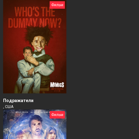
Фильм
Подражатели
, США
Фильм