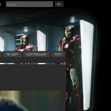
OK
я
ТВ-ШОУ
КОЛЛЕКЦИИ
ТОП