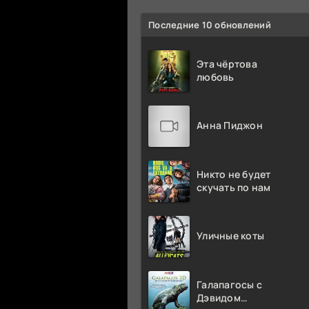
Последние 10 обновлений
Эта чёртова
любовь
Анна Пиджон
Никто не будет
скучать по нам
Уличные коты
Галапагосы с
Дэвидом