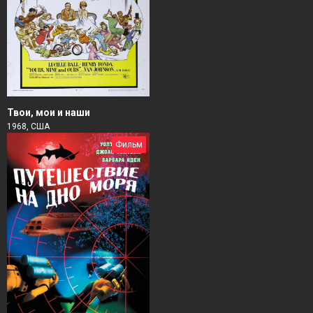
Твои, мои и наши
1968, США
Фильм