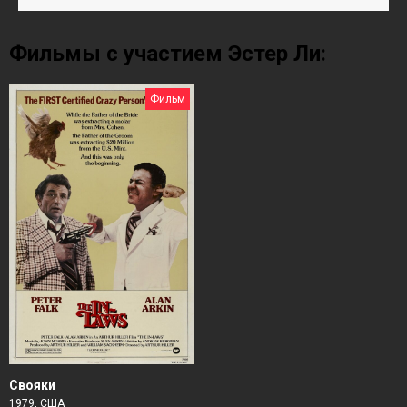
Фильмы с участием Эстер Ли:
Фильм
Свояки
1979, США