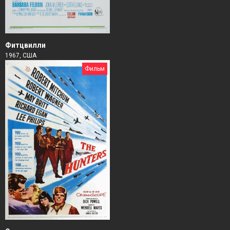
Фитцвилли
1967, США
Фильм