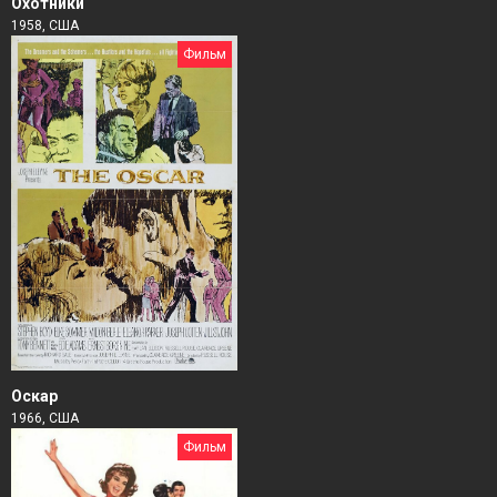
Охотники
1958, США
Фильм
Оскар
1966, США
Фильм