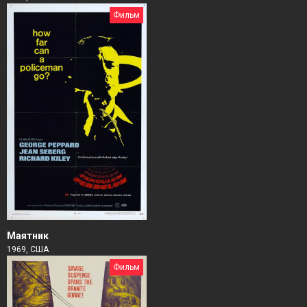
Фильм
Маятник
1969, США
Фильм