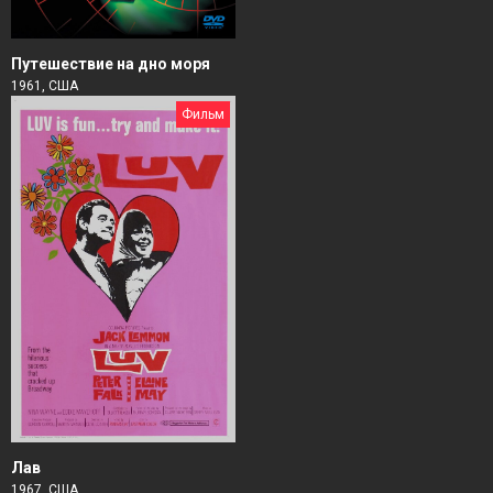
Путешествие на дно моря
1961, США
Фильм
Лав
1967, США