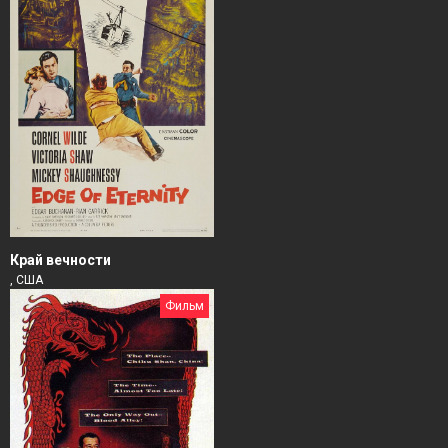
Край вечности
, США
Фильм