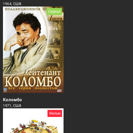
1964, США
Сериал
Коломбо
1971, США
Фильм