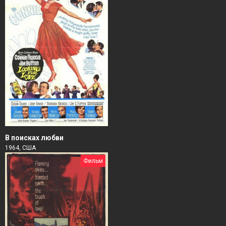
В поисках любви
1964, США
Фильм