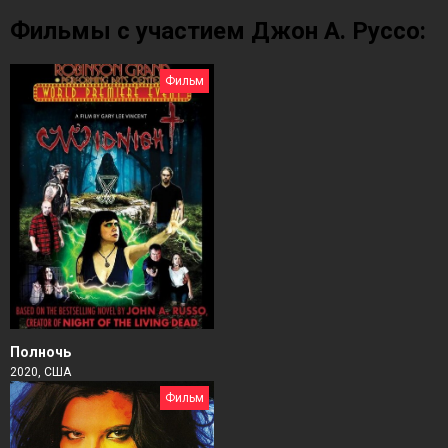
Фильмы с участием Джон А. Руссо:
Фильм
Полночь
2020, США
Фильм