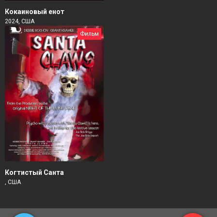
Кокаиновый енот
2024, США
Фильм
Когтистый Санта
, США