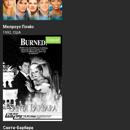
Мелроуз Плэйс
1992, США
Сериал
Санта-Барбара