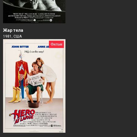
Жар тела
1981, США
Фильм