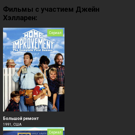
Фильмы с участием Джейн
Хэлларен:
Сериал
Большой ремонт
1991, США
Сериал