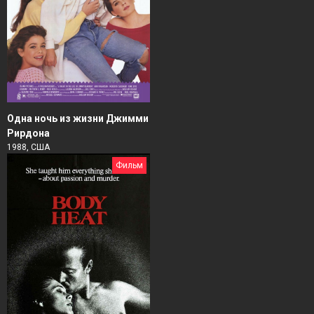
Одна ночь из жизни Джимми
Рирдона
1988, США
Фильм