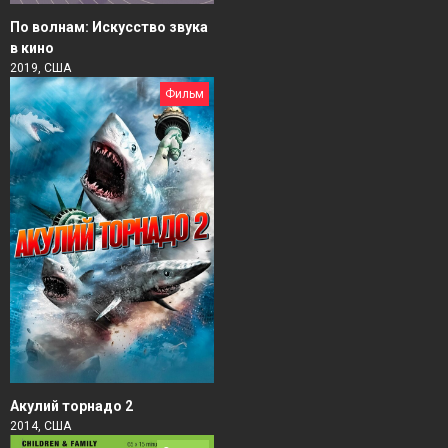
По волнам: Искусство звука
в кино
2019, США
Фильм
Акулий торнадо 2
2014, США