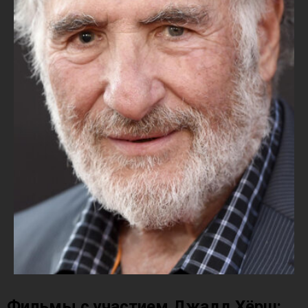
Фильмы с участием Джадд Хёрш: