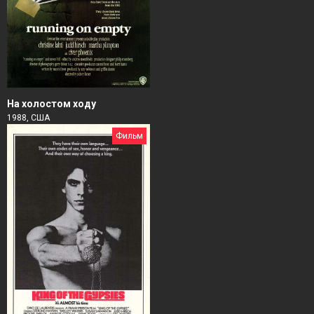
На холостом ходу
1988, США
Фильм