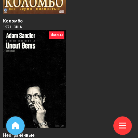
Коломбо
1971, США
Фильм
Неогранённые