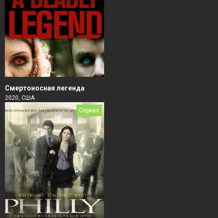
Смертоносная легенда
2020, США
Сериал