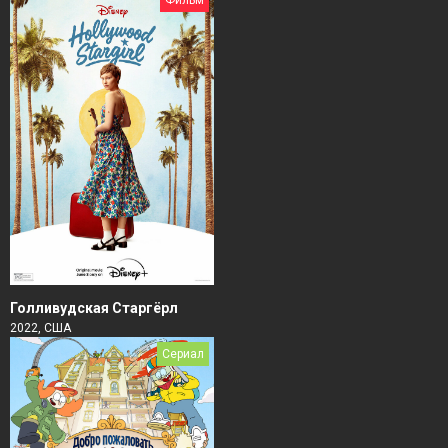
Фильм
Голливудская Старгёрл
2022, США
Сериал