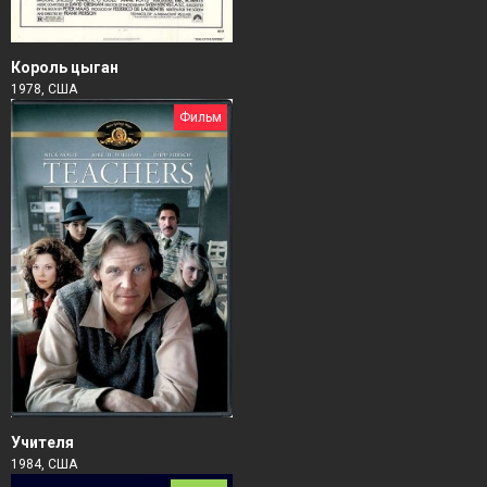
Король цыган
1978, США
Фильм
Учителя
1984, США