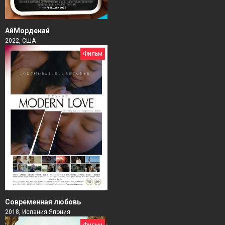
АйМордекай
2022, США
Фильм
Современная любовь
2018, Испания Япония