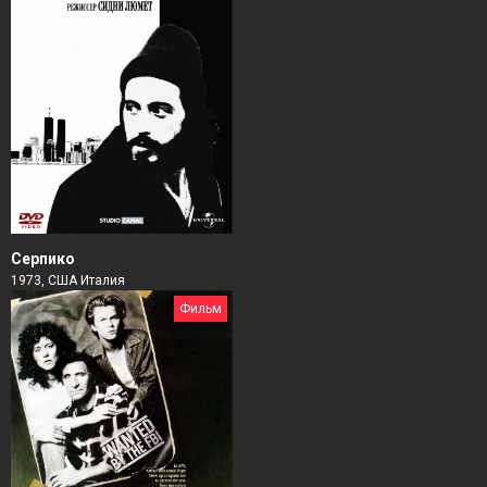
Серпико
1973, США Италия
Фильм