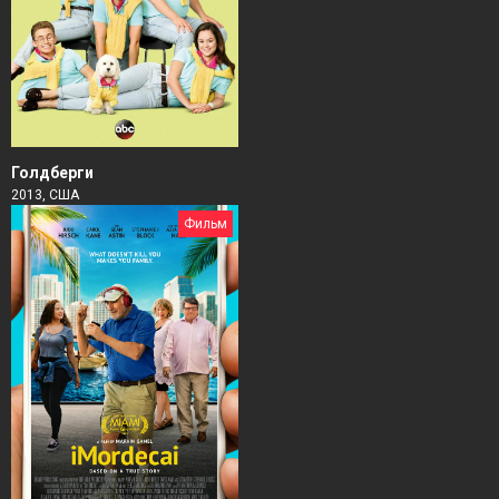
Голдберги
2013, США
Фильм