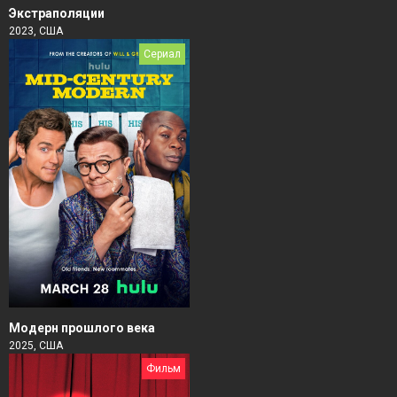
Экстраполяции
2023, США
Сериал
Модерн прошлого века
2025, США
Фильм