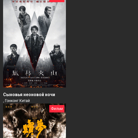
Сыновья неоновой ночи
, Гонконг Китай
Фильм