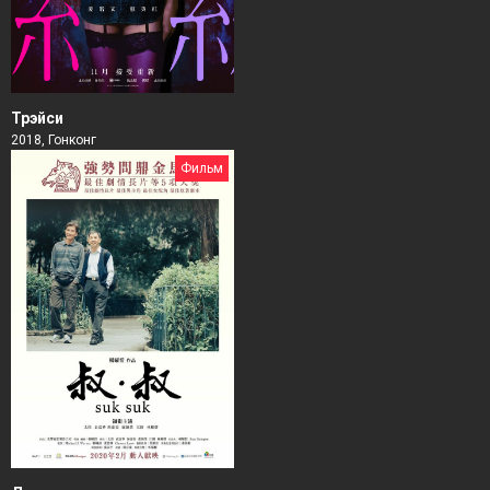
Трэйси
2018, Гонконг
Фильм