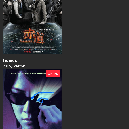
Гелиос
2015, Гонконг
Фильм