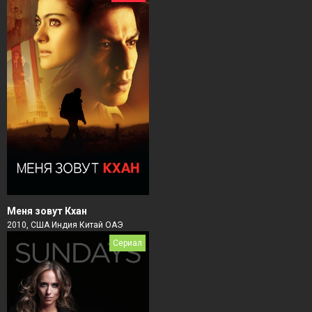
Меня зовут Кхан
2010, США Индия Китай ОАЭ
Сериал