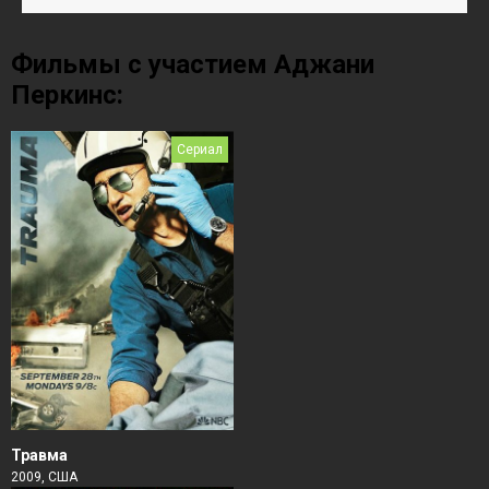
Фильмы с участием Аджани
Перкинс:
Сериал
Травма
2009, США