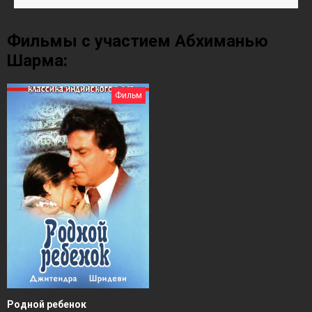
Фильмы с участием Абхиманью
Шарма:
Фильм
Родной ребенок