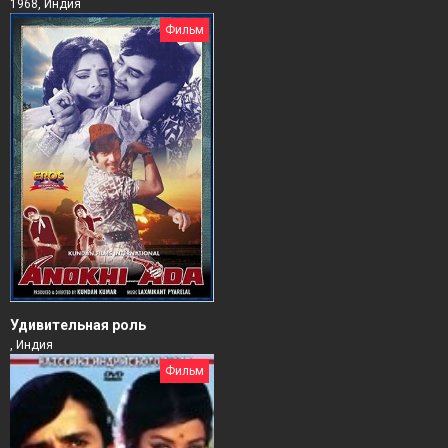
1968, Индия
Фильм
Удивительная роль
, Индия
Фильм