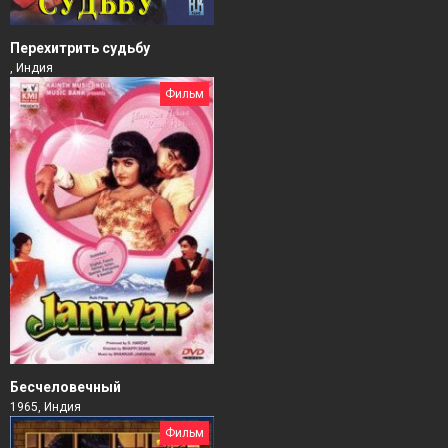
Перехитрить судьбу
, Индия
Фильм
Бесчеловечный
1965, Индия
Фильм