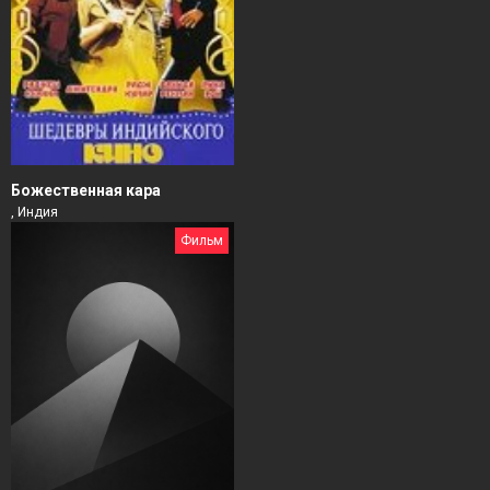
Божественная кара
, Индия
Фильм