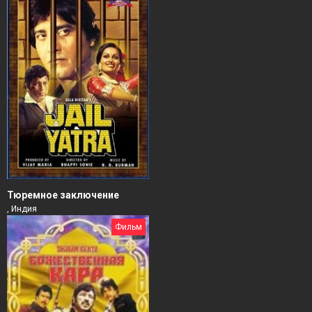
Тюремное заключение
, Индия
Фильм