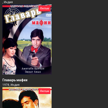
, Индия
Фильм
Главарь мафии
1978, Индия
Фильм