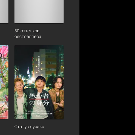
50 оттенков
бестселлера
Статус дурака