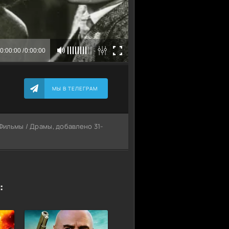
МЫ В ТЕЛЕГРАМ
 Фильмы / Драмы, добавлено 31-
: