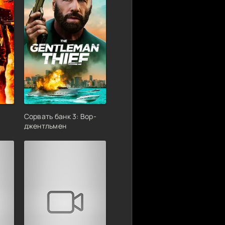
Сорвать банк 3: Вор-
джентльмен