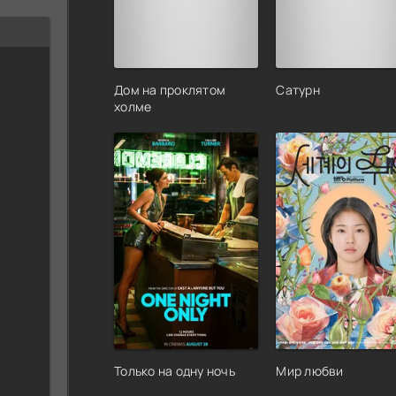
Дом на проклятом
Сатурн
холме
Только на одну ночь
Мир любви