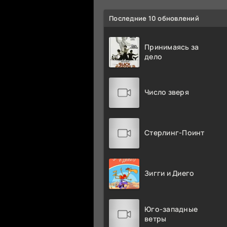
Последние 10 обновлений
Принимаясь за
дело
Число зверя
Стерлинг-Поинт
Зигги и Диего
Юго-западные
ветры