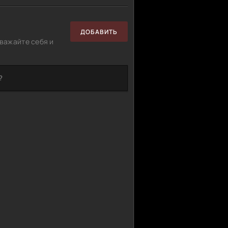
ДОБАВИТЬ
важайте себя и
?