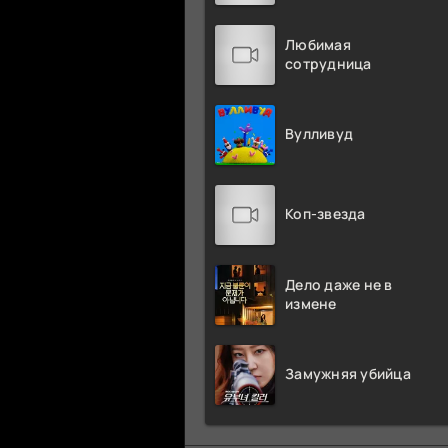
Любимая
сотрудница
Вулливуд
Коп-звезда
Дело даже не в
измене
Замужняя убийца