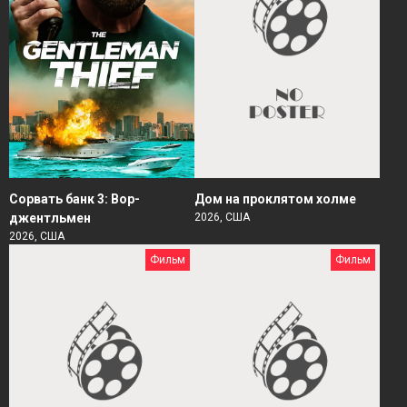
Сорвать банк 3: Вор-
Дом на проклятом холме
джентльмен
2026, США
2026, США
Фильм
Фильм