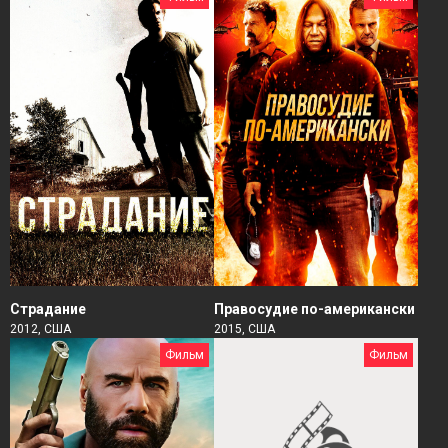
Страдание
Правосудие по-американски
2012, США
2015, США
Фильм
Фильм