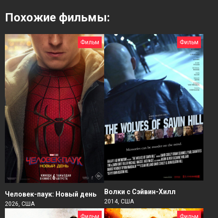
Похожие фильмы:
Фильм
Фильм
Волки с Сэйвин-Хилл
Человек-паук: Новый день
2014, США
2026, США
Фильм
Фильм