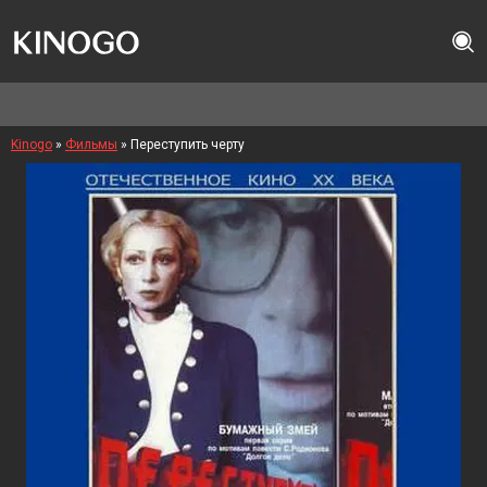
Kinogo
»
Фильмы
» Переступить черту