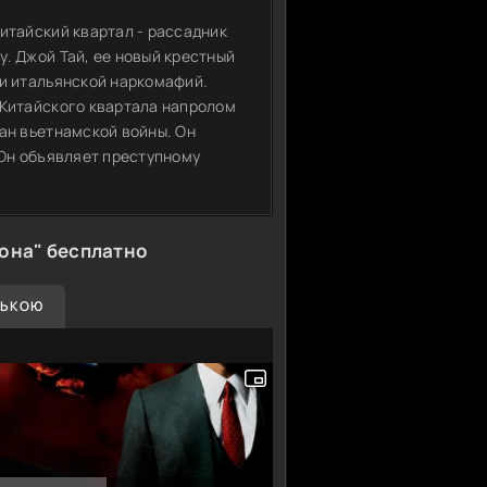
итайский квартал - рассадник
. Джой Тай, ее новый крестный
 и итальянской наркомафий.
 Китайского квартала напролом
ан вьетнамской войны. Он
 Он объявляет преступному
она" бесплатно
СЬКОЮ