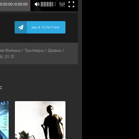
МЫ В ТЕЛЕГРАМ
рия Фильмы / Триллеры / Драмы /
, 01:31.
: