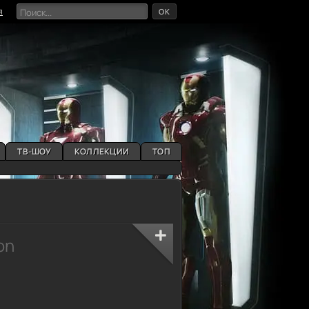
OK
я
ТВ-ШОУ
КОЛЛЕКЦИИ
ТОП
on