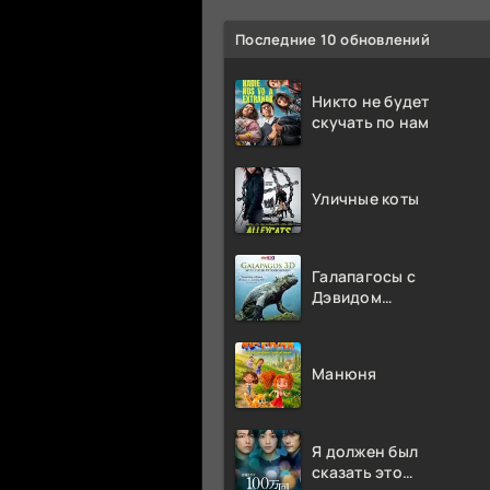
Последние 10 обновлений
Никто не будет
скучать по нам
Уличные коты
Галапагосы с
Дэвидом
Аттенборо
Манюня
Я должен был
сказать это