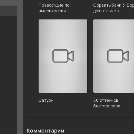
Правосудие по-
Сорвать банк 3: Во
американски
джентльмен
Сатурн
50 оттенков
бестселлера
Комментарии