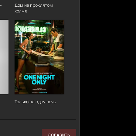
р-
Дом на проклятом
холме
Только на одну ночь
ДОБАВИТЬ