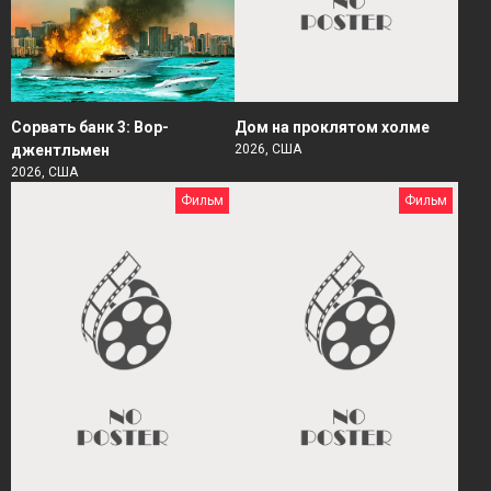
Сорвать банк 3: Вор-
Дом на проклятом холме
джентльмен
2026, США
2026, США
Фильм
Фильм