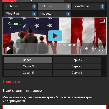
Octopus
ColdFilm
NewStudio
6
6
6
WestFilm
Кравец
6
6
Серия 1
Серия 2
Серия 3
Серия 4
Серия 5
Серия 6
В закладки
Твой отзыв на фильм
Минимальная длина комментария - 50 знаков. комментарии
модерируются