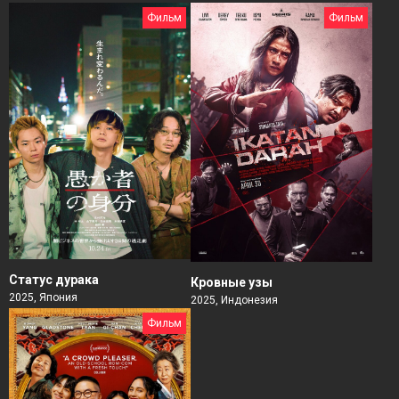
Фильм
Фильм
Статус дурака
Кровные узы
2025, Япония
2025, Индонезия
Фильм