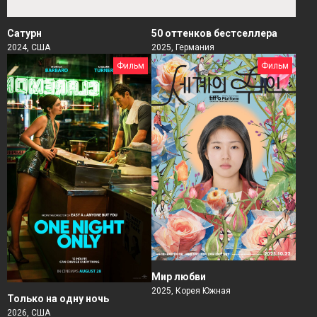
Сатурн
50 оттенков бестселлера
2024, США
2025, Германия
Фильм
Фильм
Мир любви
2025, Корея Южная
Только на одну ночь
2026, США