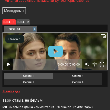
Николай Сороканов
Владислав Дунаев
Юрий Сазонов
Мелодрамы
ПЛЕЕР 1
ПЛЕЕР 2
Оригинал
4
Серия 1
Серия 2
Серия 3
Серия 4
В закладки
Твой отзыв на фильм
Минимальная длина комментария - 50 знаков. комментарии