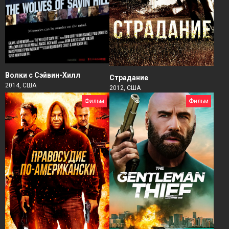
Волки с Сэйвин-Хилл
Страдание
2014, США
2012, США
Фильм
Фильм