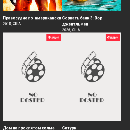
Правосудие по-американски
Сорвать банк 3: Вор-
2015, США
джентльмен
2026, США
Фильм
Фильм
Дом на проклятом холме
Сатурн