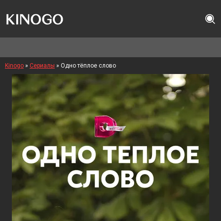
Kinogo
»
Сериалы
» Одно тёплое слово