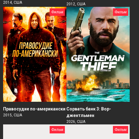
2014, США
2012, США
Фильм
Фильм
Правосудие по-американски
Сорвать банк 3: Вор-
2015, США
джентльмен
2026, США
Фильм
Фильм