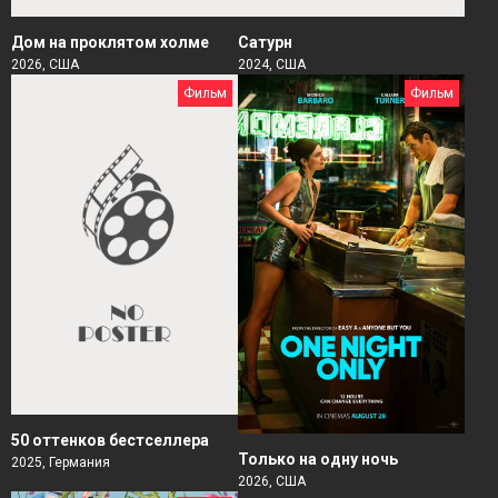
Дом на проклятом холме
Сатурн
2026, США
2024, США
Фильм
Фильм
50 оттенков бестселлера
Только на одну ночь
2025, Германия
2026, США