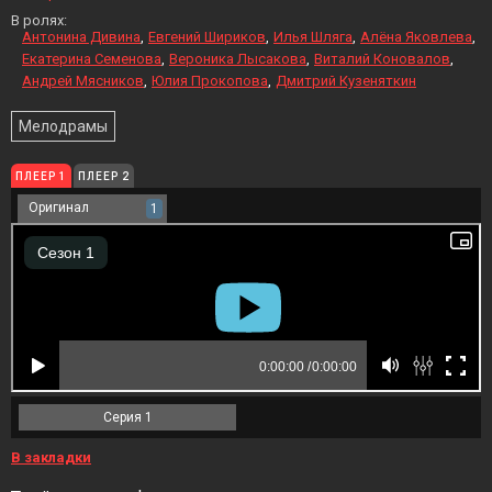
В ролях:
Антонина Дивина
Евгений Шириков
Илья Шляга
Алёна Яковлева
Екатерина Семенова
Вероника Лысакова
Виталий Коновалов
Андрей Мясников
Юлия Прокопова
Дмитрий Кузеняткин
Мелодрамы
ПЛЕЕР 1
ПЛЕЕР 2
Оригинал
1
Серия 1
В закладки