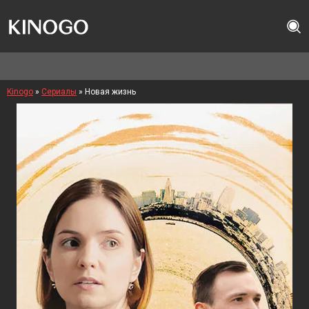
Kinogo
»
Сериалы
» Новая жизнь