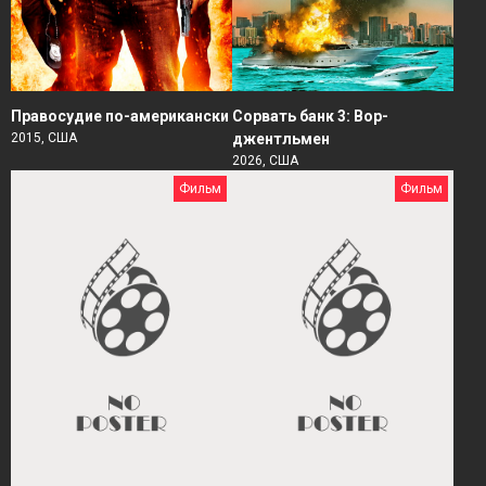
Правосудие по-американски
Сорвать банк 3: Вор-
2015, США
джентльмен
2026, США
Фильм
Фильм