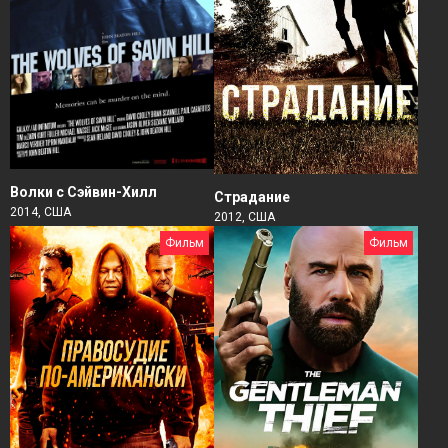
Волки с Сэйвин-Хилл
Страдание
2014, США
2012, США
Фильм
Фильм