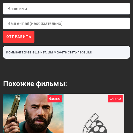
ОТПРАВИТЬ
Комментариев еще нет. Вы можете стать первым!
Похожие фильмы:
Фильм
Фильм