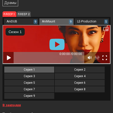
Драмы
ПЛЕЕР 1
ПЛЕЕР 2
AniDUB
AniMaunt
LE-Production
9
9
5
Серия 1
Серия 2
Серия 3
Серия 4
Серия 5
Серия 6
Серия 7
Серия 8
Серия 9
В закладки