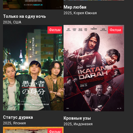
Мир любви
2025, Корея Южная
Только на одну ночь
2026, США
Фильм
Фильм
Статус дурака
Кровные узы
2025, Япония
2025, Индонезия
Фильм