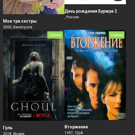
День рождения Буржуя 2
, Россия
Мои три сестры
2000, Венесуэла
Сериал
Сериал
Вторжение
Гуль
1997, США
2018, Индия