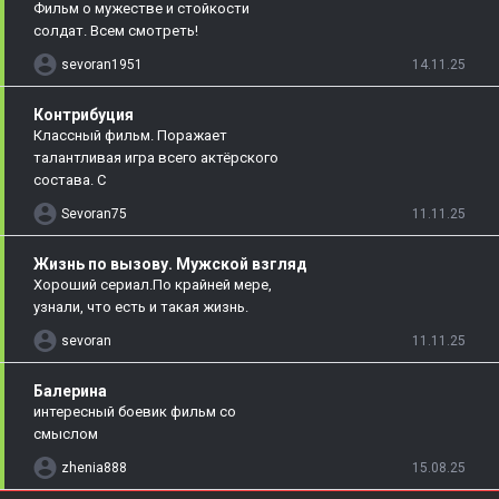
Фильм о мужестве и стойкости
солдат. Всем смотреть!
sevoran1951
14.11.25
Контрибуция
Классный фильм. Поражает
талантливая игра всего актёрского
состава. С
Sevoran75
11.11.25
Жизнь по вызову. Мужской взгляд
Хороший сериал.По крайней мере,
узнали, что есть и такая жизнь.
sevoran
11.11.25
Балерина
интересный боевик фильм со
смыслом
zhenia888
15.08.25