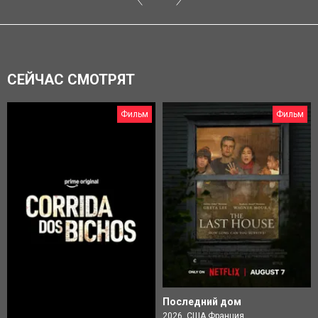
СЕЙЧАС СМОТРЯТ
Фильм
Фильм
Последний дом
2026, США Франция