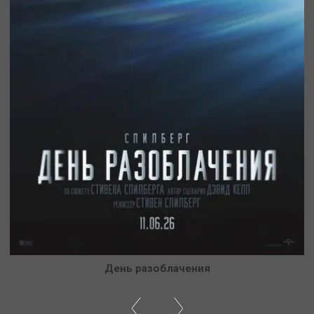
День разоблачения