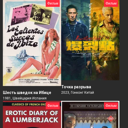
Фильм
Фильм
Точка разрыва
Шесть шведок на Ибице
2023, Гонконг Китай
1981, Швейцария Испания
Фильм
Фильм