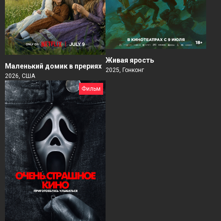
Живая ярость
Маленький домик в прериях
2025, Гонконг
2026, США
Фильм