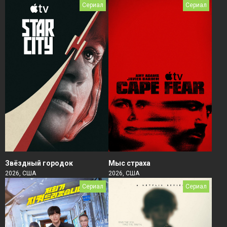
Сериал
Сериал
Звёздный городок
Мыс страха
2026, США
2026, США
Сериал
Сериал