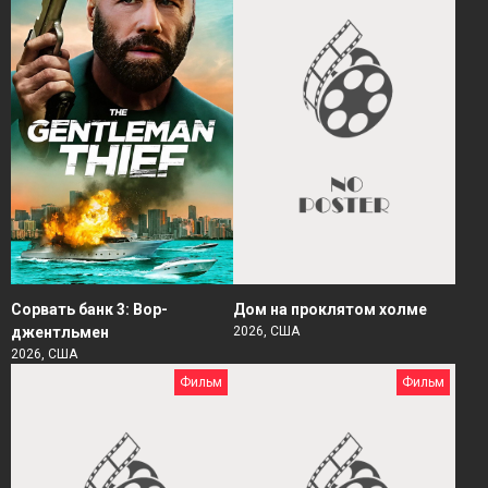
Сорвать банк 3: Вор-
Дом на проклятом холме
джентльмен
2026, США
2026, США
Фильм
Фильм