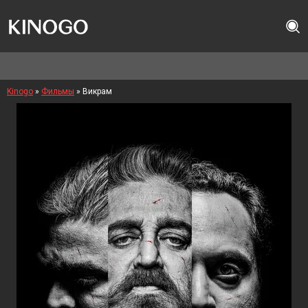
Kinogo
»
Фильмы
» Викрам