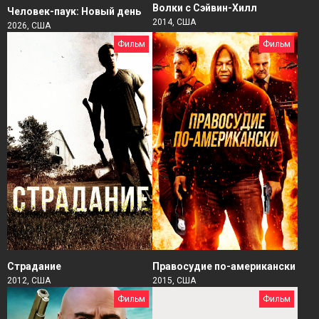
Волки с Сэйвин-Хилл
Человек-паук: Новый день
2014, США
2026, США
Фильм
Фильм
Страдание
Правосудие по-американски
2012, США
2015, США
Фильм
Фильм