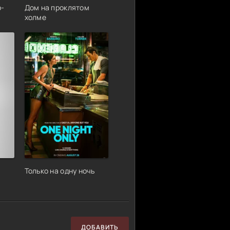
р-
Дом на проклятом
холме
Только на одну ночь
ДОБАВИТЬ