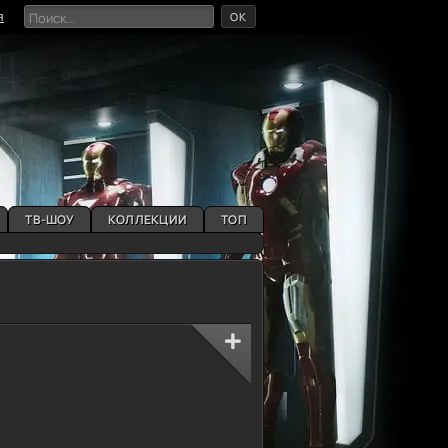
OK
я
ТВ-ШОУ
КОЛЛЕКЦИИ
ТОП