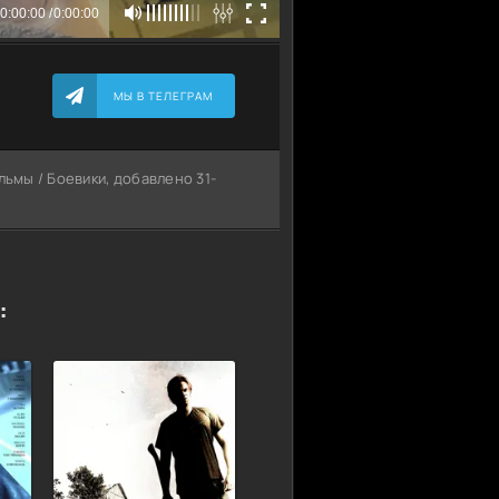
МЫ В ТЕЛЕГРАМ
льмы / Боевики, добавлено 31-
: