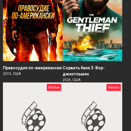
Правосудие по-американски
Сорвать банк 3: Вор-
2015, США
джентльмен
2026, США
Фильм
Фильм