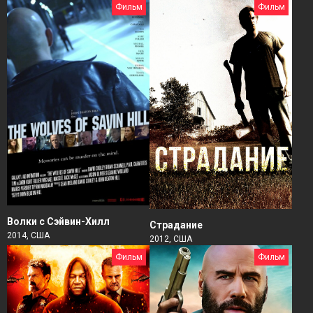
Фильм
Фильм
Волки с Сэйвин-Хилл
Страдание
2014, США
2012, США
Фильм
Фильм