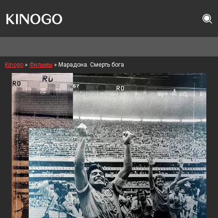
Kinogo
»
Фильмы
» Марадона. Смерть бога