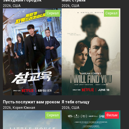
2026, США
2026, США
Сериал
Сериал
Пусть послужит вам уроком
Я тебя отыщу
2026, Корея Южная
2026, США
Сериал
Фильм