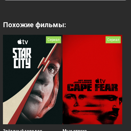
Похожие фильмы:
Сериал
Сериал
Звёздный городок
Мыс страха