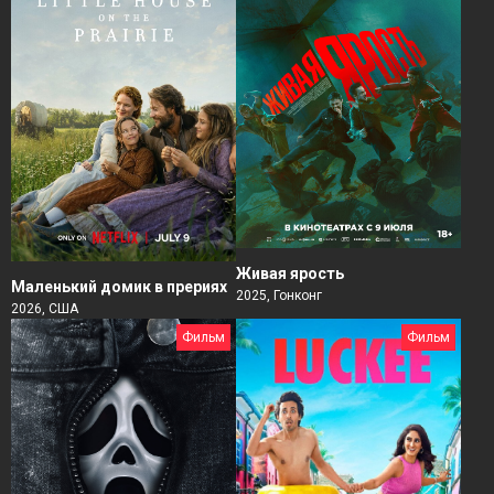
Живая ярость
Маленький домик в прериях
2025, Гонконг
2026, США
Фильм
Фильм