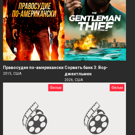
Правосудие по-американски
Сорвать банк 3: Вор-
2015, США
джентльмен
2026, США
Фильм
Фильм