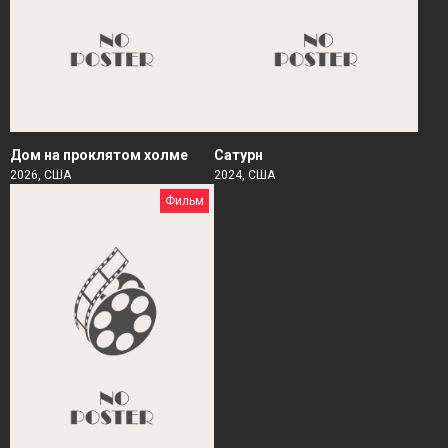
Дом на проклятом холме
Сатурн
2026, США
2024, США
Фильм