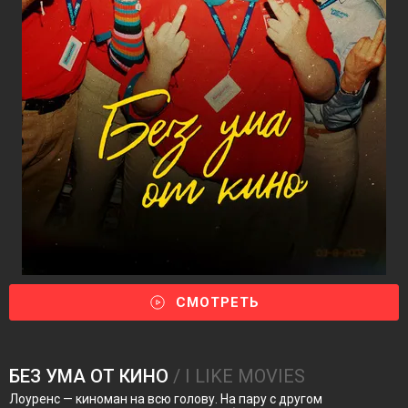
СМОТРЕТЬ
БЕЗ УМА ОТ КИНО
/ I LIKE MOVIES
Лоуренс — киноман на всю голову. На пару с другом