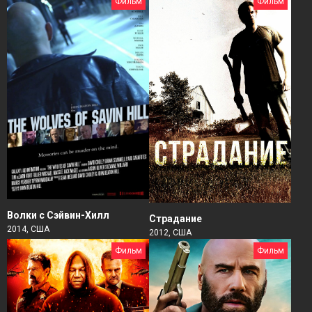
Фильм
Фильм
Волки с Сэйвин-Хилл
Страдание
2014, США
2012, США
Фильм
Фильм