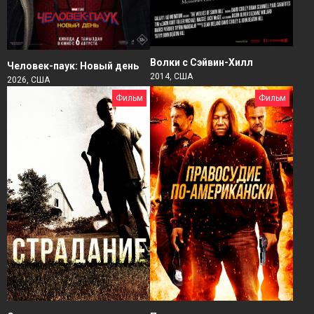
Волки с Сэйвин-Хилл
Человек-паук: Новый день
2014, США
2026, США
Фильм
Фильм