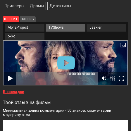
Триллеры
Драмы
Детективы
ПЛЕЕР 1
ПЛЕЕР 2
AlphaProject
TVShows
Jaskier
okko
В закладки
Твой отзыв на фильм
Минимальная длина комментария - 50 знаков. комментарии
модерируются