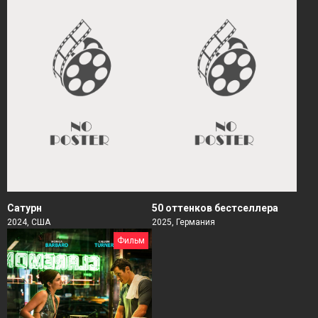
Сатурн
50 оттенков бестселлера
2024, США
2025, Германия
Фильм