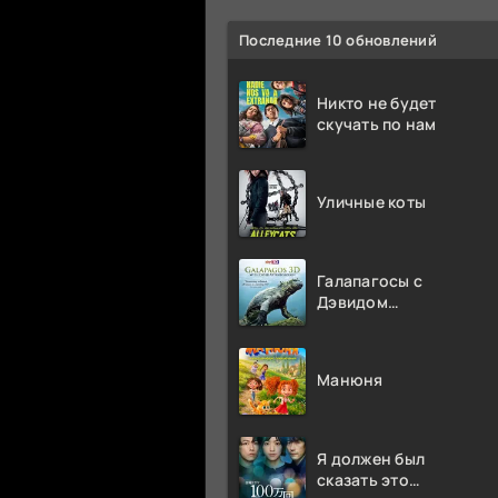
Последние 10 обновлений
Никто не будет
скучать по нам
Уличные коты
Галапагосы с
Дэвидом
Аттенборо
Манюня
Я должен был
сказать это