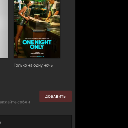
Только на одну ночь
ДОБАВИТЬ
важайте себя и
?