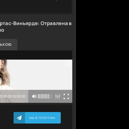
ртас-Винъярде: Отравлена в
но
СЬКОЮ
МЫ В ТЕЛЕГРАМ