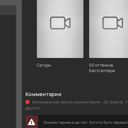
Сатурн
50 оттенков
бестселлера
Комментарии
Минимальная длина комментария - 20 знаков. У
других!
Комментариев еще нет. Хотите быть первым