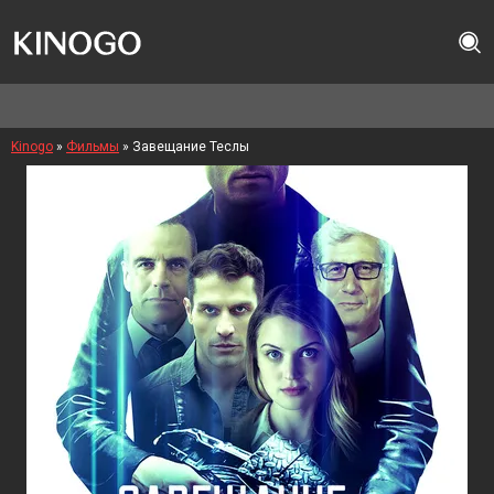
Kinogo
»
Фильмы
» Завещание Теслы