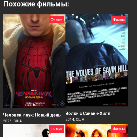
Похожие фильмы:
Фильм
Фильм
Волки с Сэйвин-Хилл
Человек-паук: Новый день
2014, США
2026, США
Фильм
Фильм