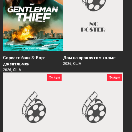
Сорвать банк 3: Вор-
Дом на проклятом холме
джентльмен
2026, США
2026, США
Фильм
Фильм