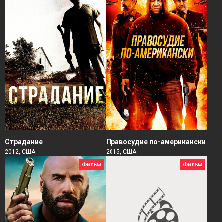
Страдание
Правосудие по-американски
2012, США
2015, США
Фильм
Фильм