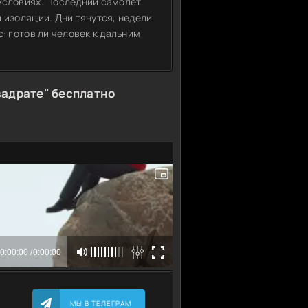
условиях. Последний самолет
 изоляции. Дни тянутся, недели
: готов ли человек к дальним
вадрате" бесплатно
МЫ В ТЕЛЕГРАМ