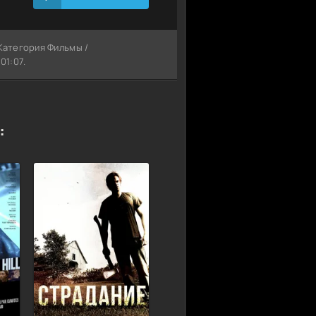
 Категория Фильмы /
01:07.
: