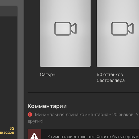
Сатурн
50 оттенков
бестселлера
Комментарии
Минимальная длина комментария - 20 знаков. У
других!
32
пизодов
Комментариев еще нет. Хотите быть первым