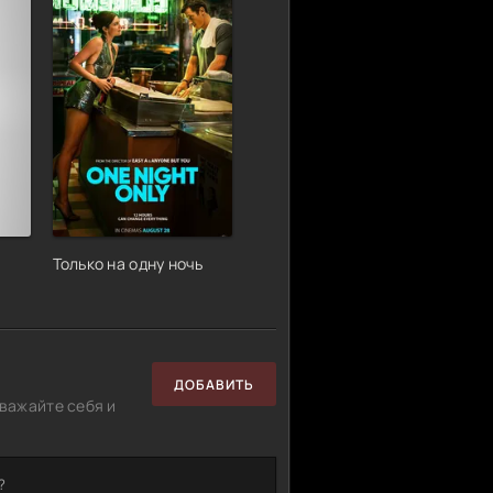
Только на одну ночь
ДОБАВИТЬ
важайте себя и
?