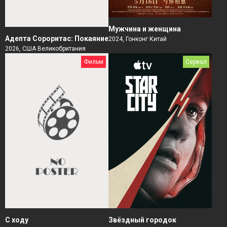
Мужчина и женщина
Адепта Сороритас: Покаяние
2024, Гонконг Китай
2026, США Великобритания
Фильм
Сериал
Звёздный городок
С ходу