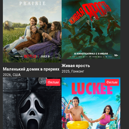
Живая ярость
Маленький домик в прериях
2025, Гонконг
2026, США
Фильм
Фильм