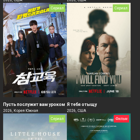
Сериал
Сериал
Пусть послужит вам уроком
Я тебя отыщу
2026, Корея Южная
2026, США
Сериал
Фильм