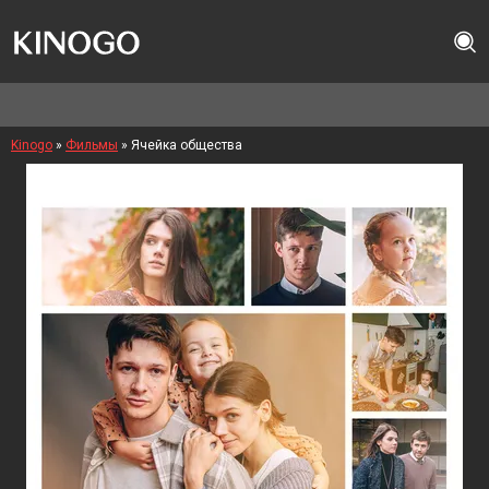
Kinogo
»
Фильмы
» Ячейка общества