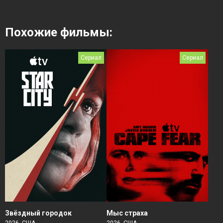
Похожие фильмы:
Сериал
Сериал
Звёздный городок
Мыс страха
2026, США
2026, США